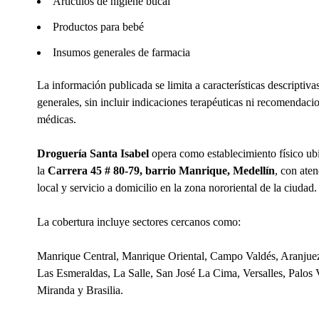
Artículos de higiene bucal
Productos para bebé
Insumos generales de farmacia
La información publicada se limita a características descriptiva
generales, sin incluir indicaciones terapéuticas ni recomendaci
médicas.
Droguería Santa Isabel
opera como establecimiento físico ub
la
Carrera 45 # 80-79, barrio Manrique, Medellín
, con ate
local y servicio a domicilio en la zona nororiental de la ciudad.
La cobertura incluye sectores cercanos como:
Manrique Central, Manrique Oriental, Campo Valdés, Aranjuez
Las Esmeraldas, La Salle, San José La Cima, Versalles, Palos 
Miranda y Brasilia.