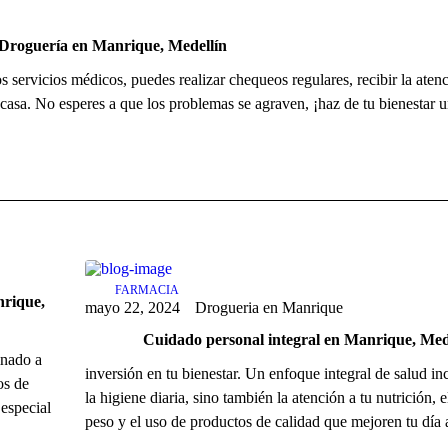
 Droguería en Manrique, Medellín
 servicios médicos, puedes realizar chequeos regulares, recibir la ate
e casa. No esperes a que los problemas se agraven, ¡haz de tu bienestar 
FARMACIA
nrique,
mayo 22, 2024
Drogueria en Manrique
Cuidado personal integral en Manrique, Med
inado a
inversión en tu bienestar. Un enfoque integral de salud in
os de
la higiene diaria, sino también la atención a tu nutrición, e
 especial
peso y el uso de productos de calidad que mejoren tu día 