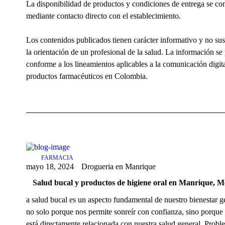
La disponibilidad de productos y condiciones de entrega se co
mediante contacto directo con el establecimiento.
Los contenidos publicados tienen carácter informativo y no sus
la orientación de un profesional de la salud. La información se
conforme a los lineamientos aplicables a la comunicación digit
productos farmacéuticos en Colombia.
FARMACIA
mayo 18, 2024
Drogueria en Manrique
Salud bucal y productos de higiene oral en Manrique, M
a salud bucal es un aspecto fundamental de nuestro bienestar g
no solo porque nos permite sonreír con confianza, sino porque
está directamente relacionada con nuestra salud general. Probl