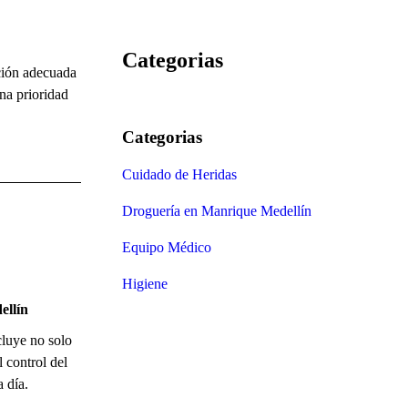
Categorias
nción adecuada
una prioridad
Categorias
Cuidado de Heridas
Droguería en Manrique Medellín
Equipo Médico
Higiene
ellín
cluye no solo
l control del
a día.