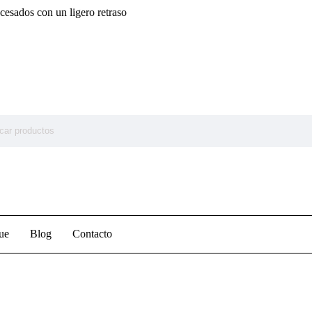
cesados con un ligero retraso
ue
Blog
Contacto