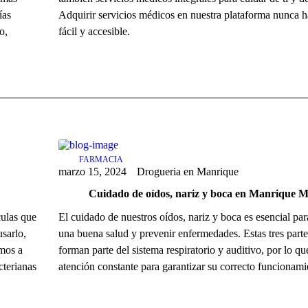
ías
Adquirir servicios médicos en nuestra plataforma nunca h
o,
fácil y accesible.
FARMACIA
marzo 15, 2024
Drogueria en Manrique
Cuidado de oídos, nariz y boca en Manrique M
culas que
El cuidado de nuestros oídos, nariz y boca es esencial pa
usarlo,
una buena salud y prevenir enfermedades. Estas tres part
mos a
forman parte del sistema respiratorio y auditivo, por lo qu
cterianas
atención constante para garantizar su correcto funcionami