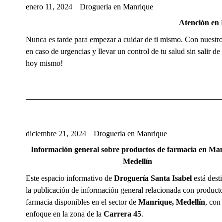
enero 11, 2024
Drogueria en Manrique
Atención en
Nunca es tarde para empezar a cuidar de ti mismo. Con nuestros
en caso de urgencias y llevar un control de tu salud sin salir d
hoy mismo!
diciembre 21, 2024
Drogueria en Manrique
Información general sobre productos de farmacia en Ma
Medellín
Este espacio informativo de
Droguería Santa Isabel
está dest
la publicación de información general relacionada con product
farmacia disponibles en el sector de
Manrique, Medellín
, con
enfoque en la zona de la
Carrera 45
.