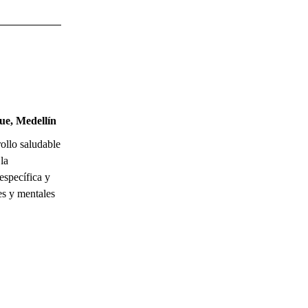
ue, Medellín
rollo saludable
 la
específica y
es y mentales