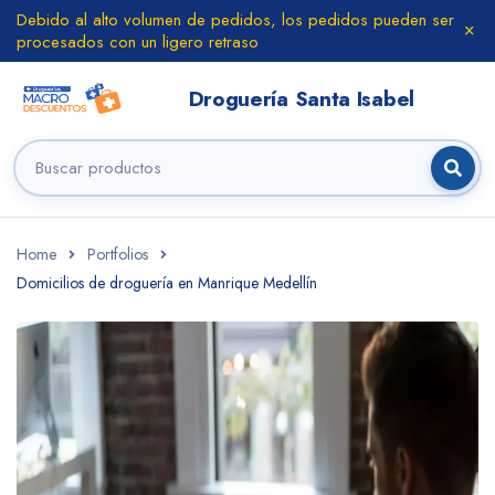
Debido al alto volumen de pedidos, los pedidos pueden ser
procesados con un ligero retraso
Home
Portfolios
Domicilios de droguería en Manrique Medellín