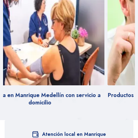
 a
Productos de higiene bucal en Manrique Medellí
Atención local en Manrique