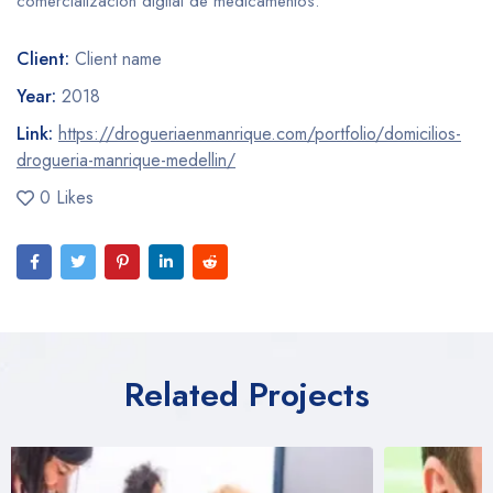
comercialización digital de medicamentos.
Client:
Client name
Year:
2018
Link:
https://drogueriaenmanrique.com/portfolio/domicilios-
drogueria-manrique-medellin/
0 Likes
Related Projects