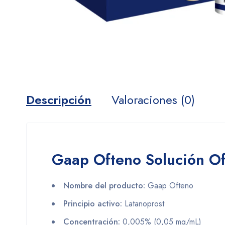
Descripción
Valoraciones (0)
Gaap Ofteno Solución Oft
Nombre del producto:
Gaap Ofteno
Principio activo:
Latanoprost
Concentración:
0,005% (0,05 mg/mL)