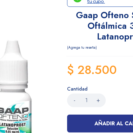
tu cupo.
Gaap Ofteno 
Oftálmica 
Latanopr
Agrega tu reseña
$
28.500
Cantidad
AÑADIR AL CA