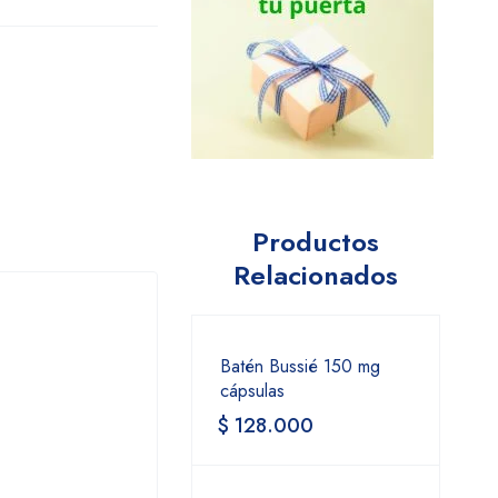
Productos
Relacionados
Batén Bussié 150 mg
cápsulas
$
128.000