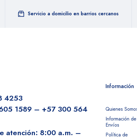
Servicio a domicilio en barrios cercanos
Información
8 4253
605 1589 – +57 300 564
Quienes Somo
Información de
Envíos
e atención: 8:00 a.m. –
Política de