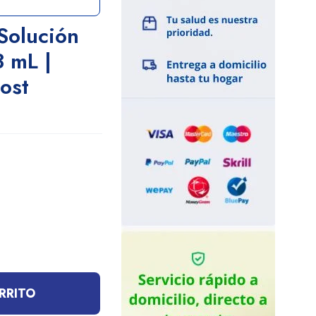
Solución
3 mL |
ost
RRITO