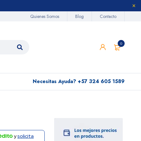
Quienes Somos
Blog
Contacto
0
Necesitas Ayuda?
+57 324 605 1589
y
solicita