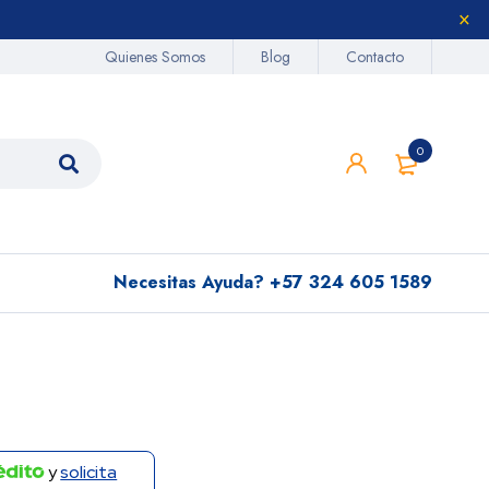
Quienes Somos
Blog
Contacto
0
Necesitas Ayuda?
+57 324 605 1589
y
solicita