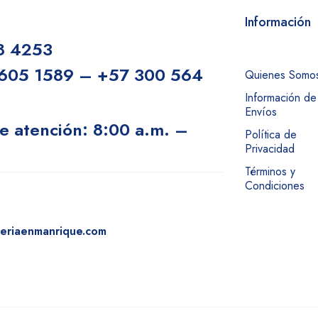
Información
8 4253
605 1589 – +57 300 564
Quienes Somo
Información de
Envíos
e atención: 8:00 a.m. –
Política de
Privacidad
.
Términos y
Condiciones
eriaenmanrique.com