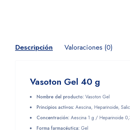
Descripción
Valoraciones (0)
Vasoton Gel 40 g
Nombre del producto:
Vasoton Gel
Principios activos:
Aescina, Heparinoide, Salici
Concentración:
Aescina 1 g / Heparinoide 0,3 
Forma farmacéutica:
Gel