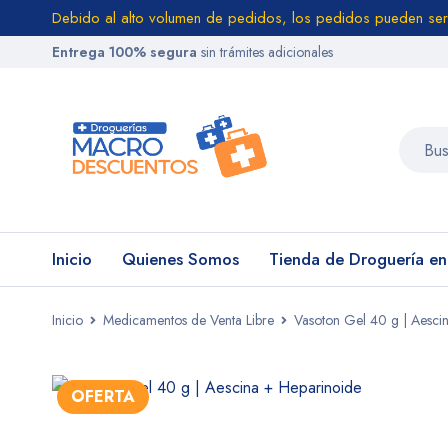
Debido al alto volumen de pedidos, los pedidos pueden ser
Entrega 100% segura
sin trámites adicionales
Inicio
Quienes Somos
Tienda de Droguería e
Inicio
Medicamentos de Venta Libre
Vasoton Gel 40 g | Aesci