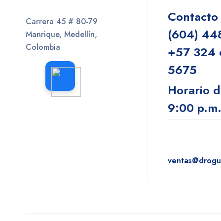
Contacto
Carrera 45 # 80-79
(604) 44
Manrique, Medellín,
Colombia
+57 324 
5675
Horario d
9:00 p.m
ventas@drogu