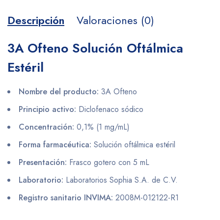
Descripción
Valoraciones (0)
3A Ofteno Solución Oftálmica
Estéril
Nombre del producto:
3A Ofteno
Principio activo:
Diclofenaco sódico
Concentración:
0,1% (1 mg/mL)
Forma farmacéutica:
Solución oftálmica estéril
Presentación:
Frasco gotero con 5 mL
Laboratorio:
Laboratorios Sophia S.A. de C.V.
Registro sanitario INVIMA:
2008M-012122-R1