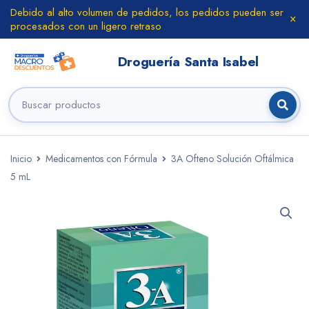
Debido al alto volumen de pedidos, los pedidos pueden ser
procesados con un ligero retraso
Inicio
Medicamentos con Fórmula
3A Ofteno Solución Oftálmica
5 mL