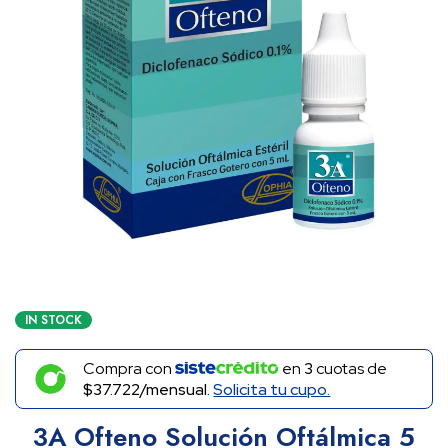
IN STOCK
Compra con
en
3
cuotas de
$37.722/mensual.
Solicita tu cupo.
3A Ofteno Solución Oftálmica 5