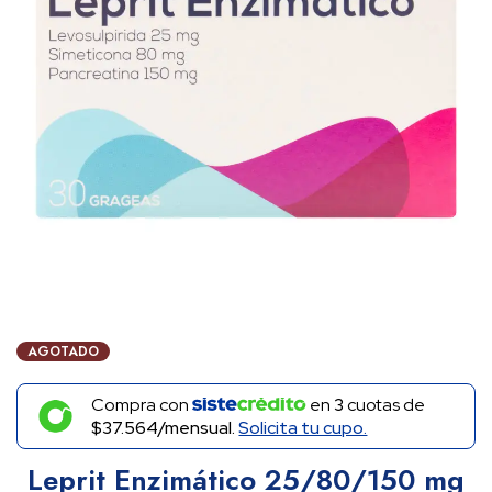
AGOTADO
Compra con
en
3
cuotas de
$37.564/mensual.
Solicita tu cupo.
Leprit Enzimático 25/80/150 mg