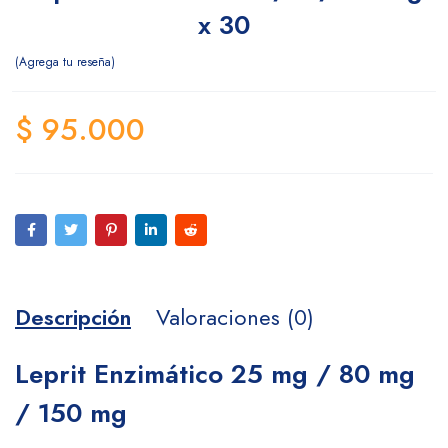
x 30
Agrega tu reseña
$
95.000
Descripción
Valoraciones (0)
Leprit Enzimático 25 mg / 80 mg
/ 150 mg