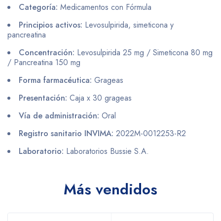
Categoría:
Medicamentos con Fórmula
Principios activos:
Levosulpirida, simeticona y
pancreatina
Concentración:
Levosulpirida 25 mg / Simeticona 80 mg
/ Pancreatina 150 mg
Forma farmacéutica:
Grageas
Presentación:
Caja x 30 grageas
Vía de administración:
Oral
Registro sanitario INVIMA:
2022M-0012253-R2
Laboratorio:
Laboratorios Bussie S.A.
Más vendidos