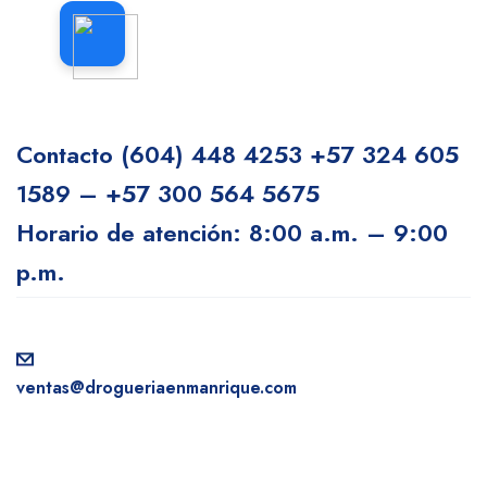
Contacto
(604) 448 4253
+57 324 605
1589 – +57 300 564 5675
Horario de atención: 8:00 a.m. – 9:00
p.m.
ventas@drogueriaenmanrique.com