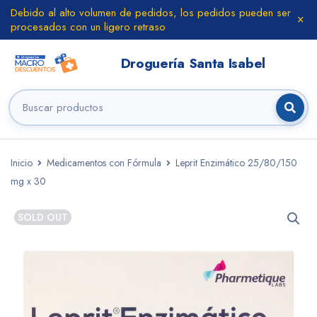
Debido al alto volumen de pedidos, los pedidos pueden ser
procesados con un ligero retraso
Inicio
Medicamentos con Fórmula
Leprit Enzimático 25/80/150
mg x 30
SOLD OUT