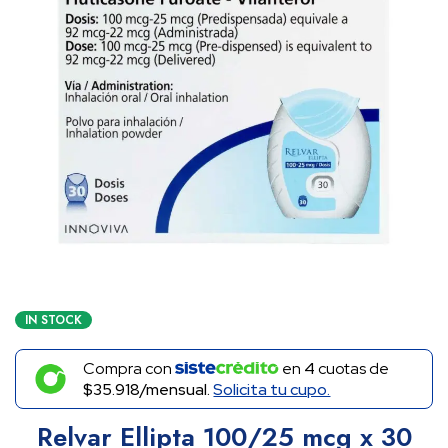
IN STOCK
Compra con
en
4
cuotas de
$35.918/mensual.
Solicita tu cupo.
Relvar Ellipta 100/25 mcg x 30