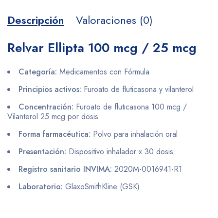
Descripción
Valoraciones (0)
Relvar Ellipta 100 mcg / 25 mcg
Categoría:
Medicamentos con Fórmula
Principios activos:
Furoato de fluticasona y vilanterol
Concentración:
Furoato de fluticasona 100 mcg /
Vilanterol 25 mcg por dosis
Forma farmacéutica:
Polvo para inhalación oral
Presentación:
Dispositivo inhalador x 30 dosis
Registro sanitario INVIMA:
2020M-0016941-R1
Laboratorio:
GlaxoSmithKline (GSK)