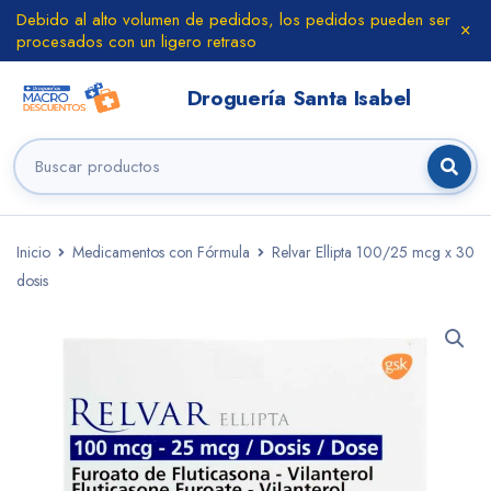
Debido al alto volumen de pedidos, los pedidos pueden ser
procesados con un ligero retraso
Inicio
Medicamentos con Fórmula
Relvar Ellipta 100/25 mcg x 30
dosis