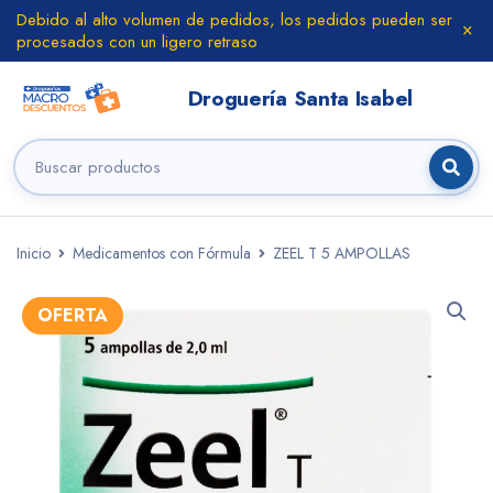
Debido al alto volumen de pedidos, los pedidos pueden ser
procesados con un ligero retraso
Inicio
Medicamentos con Fórmula
ZEEL T 5 AMPOLLAS