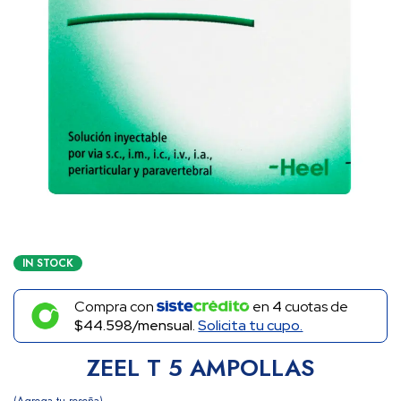
IN STOCK
Compra con
en
4
cuotas de
$44.598/mensual.
Solicita tu cupo.
ZEEL T 5 AMPOLLAS