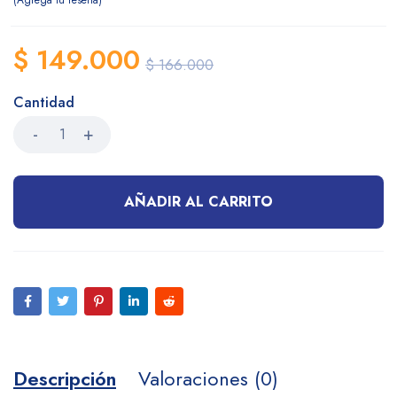
Agrega tu reseña
$
149.000
$
166.000
Cantidad
AÑADIR AL CARRITO
Descripción
Valoraciones (0)