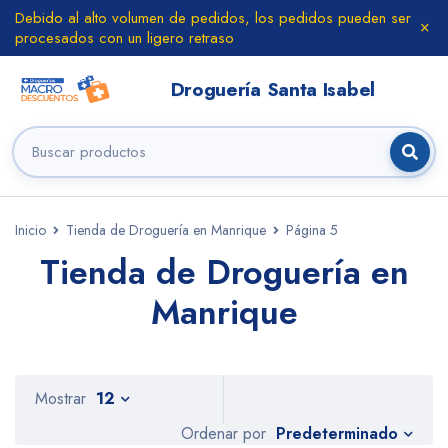
Debido al alto volumen de pedidos, los pedidos pueden ser
procesados con un ligero retraso
Inicio
Tienda de Droguería en Manrique
Página 5
Tienda de Droguería en
Manrique
Mostrar
12
Predeterminado
Ordenar por