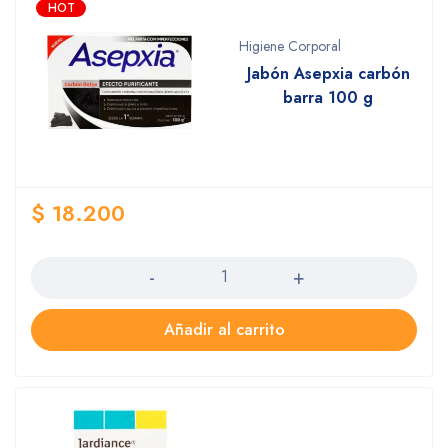
HOT
Higiene Corporal
Jabón Asepxia carbón
barra 100 g
$
18.200
Cantidad
Añadir al carrito