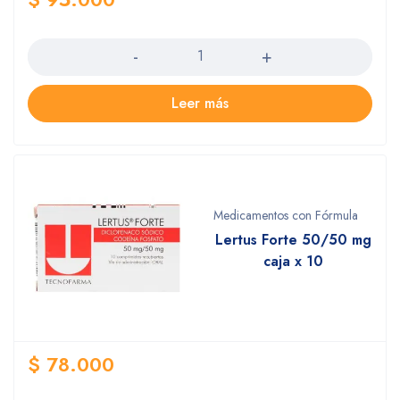
Cantidad
Leer más
Medicamentos con Fórmula
Lertus Forte 50/50 mg
caja x 10
$
78.000
Cantidad