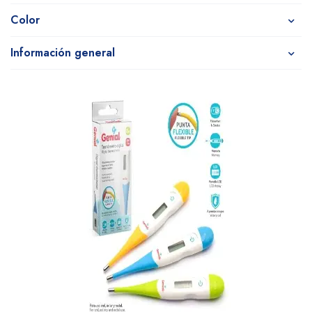
Color
Información general