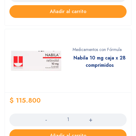
Añadir al carrito
Medicamentos con Fórmula
Nabila 10 mg caja x 28
comprimidos
$
115.800
Cantidad
Añadir al carrito