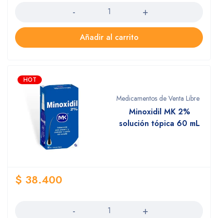
Añadir al carrito
HOT
Medicamentos de Venta Libre
Minoxidil MK 2%
solución tópica 60 mL
$
38.400
Cantidad