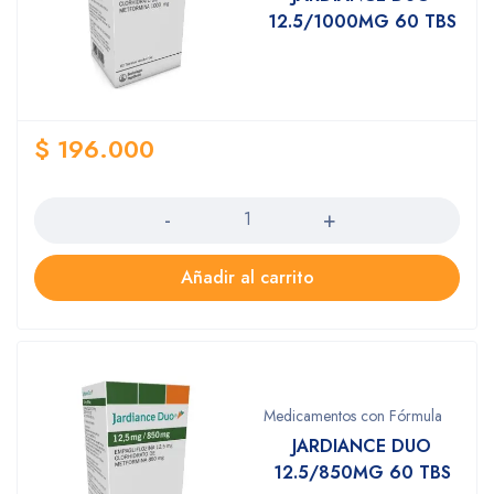
12.5/1000MG 60 TBS
$
196.000
Cantidad
Añadir al carrito
Medicamentos con Fórmula
JARDIANCE DUO
12.5/850MG 60 TBS