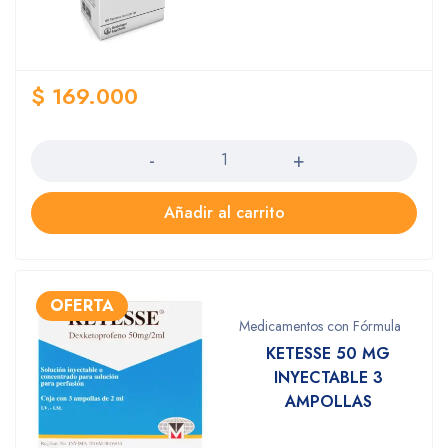
$
169.000
Cantidad
Añadir al carrito
Medicamentos con Fórmula
KETESSE 50 MG
INYECTABLE 3
AMPOLLAS