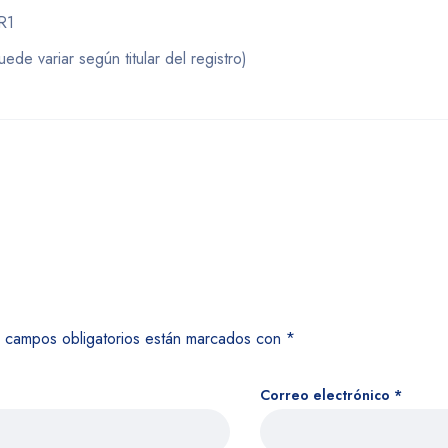
R1
de variar según titular del registro)
 campos obligatorios están marcados con
*
Correo electrónico
*