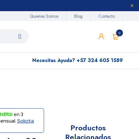
Quienes Somos
Blog
Contacto
0
Necesitas Ayuda?
+57 324 605 1589
en
3
ensual.
Solicita
Productos
Relacionados